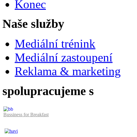
Konec
Naše služby
Mediální trénink
Mediální zastoupení
Reklama & marketing
spolupracujeme s
Bussiness for Breakfast