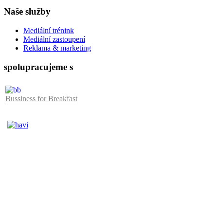
Naše služby
Mediální trénink
Mediální zastoupení
Reklama & marketing
spolupracujeme s
Bussiness for Breakfast