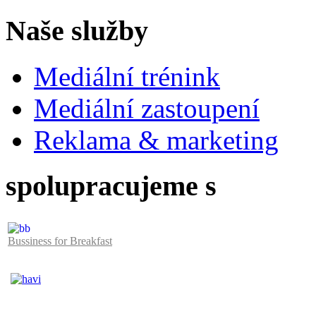
Naše služby
Mediální trénink
Mediální zastoupení
Reklama & marketing
spolupracujeme s
Bussiness for Breakfast