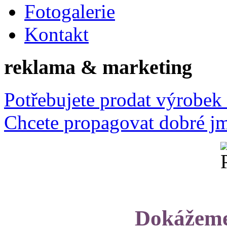
Fotogalerie
Kontakt
reklama & marketing
Potřebujete prodat výrobek
Chcete propagovat dobré j
Dokážeme 