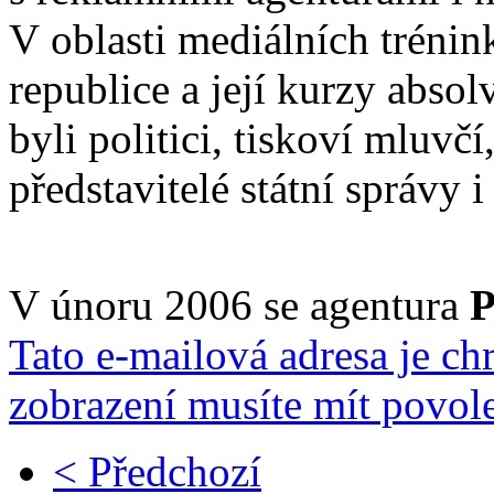
V oblasti mediálních trénin
republice a její kurzy abso
byli politici, tiskoví mluv
představitelé státní správy 
V únoru 2006 se agentura
P
Tato e-mailová adresa je ch
zobrazení musíte mít povole
< Předchozí