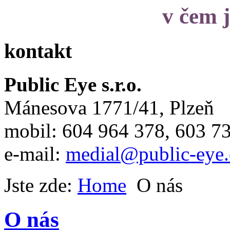
v čem j
kontakt
Public Eye s.r.o.
Mánesova 1771/41, Plzeň
mobil: 604 964 378, 603 7
e-mail:
medial@public-eye.
Jste zde:
Home
O nás
O nás