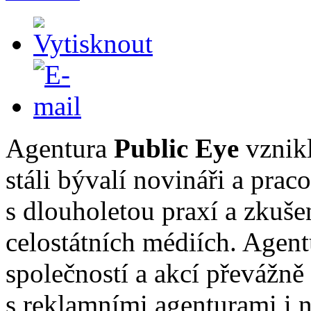
Agentura
Public Eye
vznikl
stáli bývalí novináři a prac
s dlouholetou praxí a zkušen
celostátních médiích. Agent
společností a akcí převážně
s reklamními agenturami i 