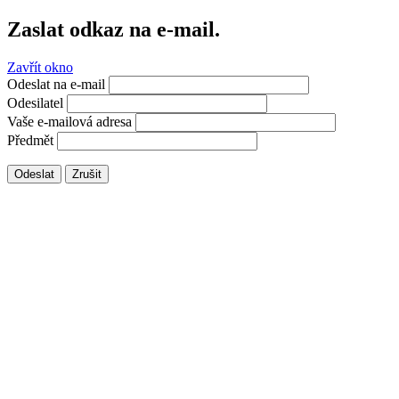
Zaslat odkaz na e-mail.
Zavřít okno
Odeslat na e-mail
Odesilatel
Vaše e-mailová adresa
Předmět
Odeslat
Zrušit