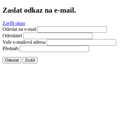
Zaslat odkaz na e-mail.
Zavřít okno
Odeslat na e-mail
Odesilatel
Vaše e-mailová adresa
Předmět
Odeslat
Zrušit